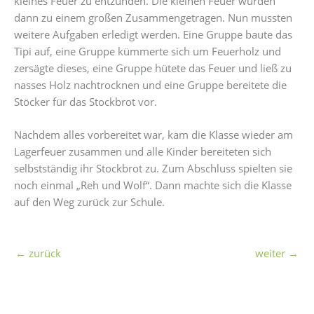
kleines Feuer zu entzünden. Die kleinen Feuer wurden
dann zu einem großen Zusammengetragen. Nun mussten
weitere Aufgaben erledigt werden. Eine Gruppe baute das
Tipi auf, eine Gruppe kümmerte sich um Feuerholz und
zersägte dieses, eine Gruppe hütete das Feuer und ließ zu
nasses Holz nachtrocknen und eine Gruppe bereitete die
Stöcker für das Stockbrot vor.
Nachdem alles vorbereitet war, kam die Klasse wieder am
Lagerfeuer zusammen und alle Kinder bereiteten sich
selbstständig ihr Stockbrot zu. Zum Abschluss spielten sie
noch einmal „Reh und Wolf“. Dann machte sich die Klasse
auf den Weg zurück zur Schule.
←
zurück
weiter
→