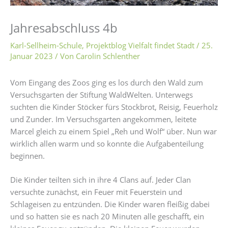
Jahresabschluss 4b
Karl-Sellheim-Schule
,
Projektblog Vielfalt findet Stadt
/
25.
Januar 2023
/ Von
Carolin Schlenther
Vom Eingang des Zoos ging es los durch den Wald zum
Versuchsgarten der Stiftung WaldWelten. Unterwegs
suchten die Kinder Stöcker fürs Stockbrot, Reisig, Feuerholz
und Zunder. Im Versuchsgarten angekommen, leitete
Marcel gleich zu einem Spiel „Reh und Wolf“ über. Nun war
wirklich allen warm und so konnte die Aufgabenteilung
beginnen.
Die Kinder teilten sich in ihre 4 Clans auf. Jeder Clan
versuchte zunächst, ein Feuer mit Feuerstein und
Schlageisen zu entzünden. Die Kinder waren fleißig dabei
und so hatten sie es nach 20 Minuten alle geschafft, ein