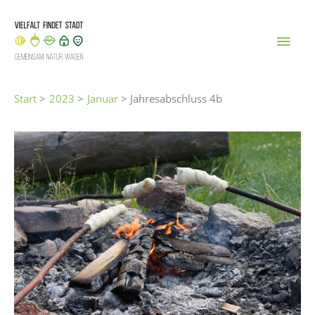
Zum
Inhalt
Hau
springen
Start
2023
Januar
Jahresabschluss 4b