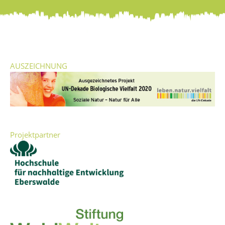
d
AUSZEICHNUNG
Projektpartner