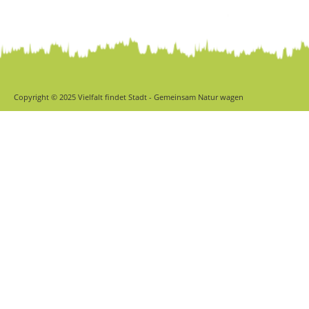
Copyright © 2025
Vielfalt findet Stadt
- Gemeinsam Natur wagen