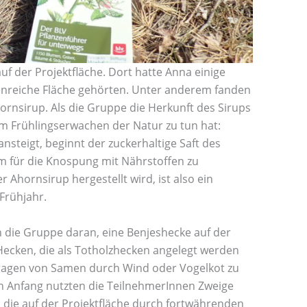
uf der Projektfläche. Dort hatte Anna einige
rtenreiche Fläche gehörten. Unter anderem fanden
rnsirup. Als die Gruppe die Herkunft des Sirups
dem Frühlingserwachen der Natur zu tun hat:
steigt, beginnt der zuckerhaltige Saft des
 für die Knospung mit Nährstoffen zu
 Ahornsirup hergestellt wird, ist also ein
Frühjahr.
 die Gruppe daran, eine Benjeshecke auf der
Hecken, die als Totholzhecken angelegt werden
tragen von Samen durch Wind oder Vogelkot zu
n Anfang nutzten die TeilnehmerInnen Zweige
, die auf der Projektfläche durch fortwährenden