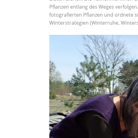
Pflanzen entlang des Weges verfolgen.
fotografierten Pflanzen und ordnete s
Winterstrategien (Winterruhe, Winters