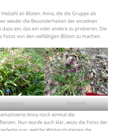
Vielzahl an Blüten. Anna, die die Gruppe als
mer wieder die Besonderheiten der einzelnen
 dazu ein, das ein oder andere zu probieren. Die
 Fotos von den vielfältigen Blüten zu machen.
Lungenkraut
Taubnessel
ematisierte Anna noch einmal die
flanzen. Nun wurde auch klar, wozu die Fotos der
berlegte nun, welche Winterstrategien die