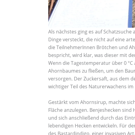
Als nächstes ging es auf Schatzsuche a
Dinge versteckt, die nicht auf eine a
die TeilnehmerInnen Brötchen und Aho
bespricht, wird klar, was dieser mit 
Wenn die Tagestemperatur über 0 °C an
Ahornbaumes zu fließen, um den Baum
versorgen. Der Zuckersaft, aus dem der
wichtiger Teil des Naturerwachens im 
Gestärkt vom Ahornsirup, machte sich
Fläche anzulegen. Benjeshecken sind 
und sich anschließend durch das Ein
lebendigen Hecken entwickeln. Für de
des Bastardindigo, einer invasiven Art