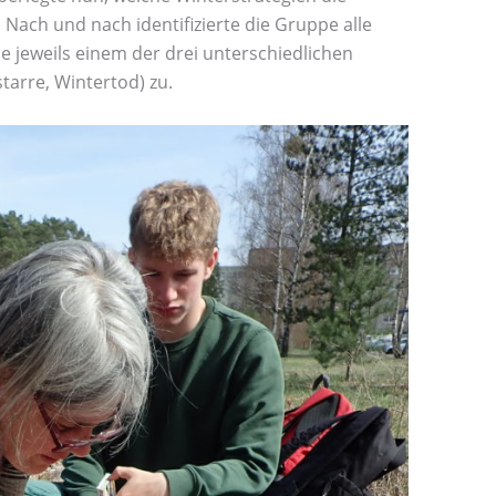
 Nach und nach identifizierte die Gruppe alle
ie jeweils einem der drei unterschiedlichen
tarre, Wintertod) zu.