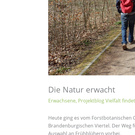
Die Natur erwacht
Erwachsene
,
Projektblog Vielfalt finde
Heute ging es vom Forstbotanischen G
Brandenburgischen Viertel. Der Weg 
Auswahl an Frühblühern vorbei.