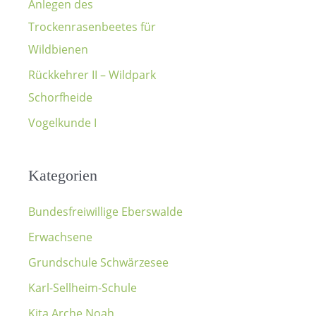
Anlegen des
Trockenrasenbeetes für
Wildbienen
Rückkehrer II – Wildpark
Schorfheide
Vogelkunde I
Kategorien
Bundesfreiwillige Eberswalde
Erwachsene
Grundschule Schwärzesee
Karl-Sellheim-Schule
Kita Arche Noah