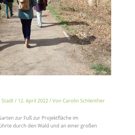
t Stadt
/
12. April 2022
/ Von
Carolin Schlenther
arten zur Fuß zur Projektfläche im
führte durch den Wald und an einer großen