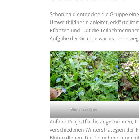
Schon bald entdeckte die Gruppe eine 
Umweltbildnerin anleitet, erklärte im
Pflanzen und ludt die TeilnehmerInnen
Aufgabe der Gruppe war es, unterwegs
Blausternchen
Auf der Projektfläche angekommen, th
verschiedenen Winterstrategien der P
Blüten dienen. Die TeilnehmerInnen ü