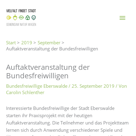
Zum
Inhalt
Hau
springen
Start
2019
September
Auftaktveranstaltung der Bundesfreiwilligen
Auftaktveranstaltung der
Bundesfreiwilligen
Bundesfreiwillige Eberswalde
/
25. September 2019
/ Von
Carolin Schlenther
Interessierte Bundesfreiwillige der Stadt Eberswalde
starten ihr Praxisprojekt mit der heutigen
Auftaktveranstaltung. Die Teilnehmer und das Projektteam
lernen sich durch Anwendung verschiedener Spiele und